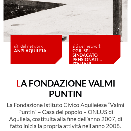
siti del network
siti del network
ANPI AQUILEIA
CGIL SPI -
SINDACATO
PENSIONATI
ITALIANI
LA FONDAZIONE VALMI
PUNTIN
La Fondazione Istituto Civico Aquileiese “Valmi
Puntin” – Casa del popolo – ONLUS di
Aquileia, costituita alla fine dell’anno 2007, di
fatto inizia la propria attività nell’anno 2008.